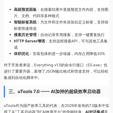
高级预览面板
：在搜索结果中直接预览文件内容，支持图
片、文档、代码等多种格式
智能标签系统
：为文件和文件夹添加自定义标签，支持按
标签快速筛选
搜索历史管理
：自动记录常用搜索，支持一键重复执行
HTTP Server增强
：支持远程搜索API，可与其他工具集
成
体积优化
：安装包体积进一步缩减，内存占用降低30%
对于开发者来说，Everything v1.5的命令行接口（ES.exe）也
进行了重要升级，新增了JSON输出格式和管道支持，可以轻松
集成到自动化脚本中。
三、uTools 7.0 —— AI加持的超级效率启动器
uTools作为国产效率工具的代表，在2026年发布的7.0版本中实
现了从”工具启动器”到”AI效率平台”的华丽转身。
AI对话集成
是