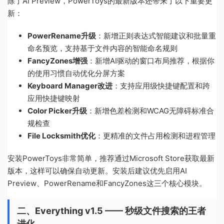
除了AI Preview，PowerToys的最新版本还带来了以下重要更
新：
PowerRename升级
：新增正则表达式智能建议和批量重
命名预览，支持基于文件内容的智能命名规则
FancyZones增强
：新增AI驱动的窗口布局推荐，根据你
的使用习惯自动优化分屏方案
Keyboard Manager改进
：支持应用级快捷键配置和跨
应用快捷键映射
Color Picker升级
：新增色差检测和WCAG无障碍标准合
规检查
File Locksmith优化
：更精准的文件占用检测和进程管理
安装PowerToys非常简单，推荐通过Microsoft Store获取最新
版本，这样可以确保自动更新。安装后建议优先启用AI
Preview、PowerRename和FancyZones这三个核心模块。
二、Everything v1.5 —— 秒级文件搜索的王者
进化