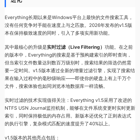
Everything长期以来是Windows平台上最快的文件搜索工具，
没有任何竞争对手能在速度上与之匹敌。2026年发布的v1.5版
本在保持极致速度的同时，引入了多项实用新功能。
其中最核心的升级是
实时过滤（Live Filtering）
功能。在之前
的版本中，Everything的搜索是基于预构建索引的即时查询，
但当索引文件数量达到数百万级别时，搜索结果的筛选仍然需
要一定时间。v1.5版本通过全新的增量过滤引擎，实现了搜索结
果在输入过程中的毫秒级响应——即使你的硬盘上有上千万个
文件，搜索体验也如同浏览本地数据库一样流畅。
实时过滤的技术实现值得关注：Everything v1.5采用了改进的
NTFS USN Journal监控机制，能够在文件系统变更时实时更新
索引，同时保持极低的内存占用。新版本还优化了正则表达式
的执行引擎，复杂模式匹配的速度提升了40%以上。
v1.5版本的其他亮点包括：