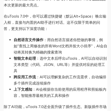
本次更新的最大亮点。
在uTools 7.0中，你可以通过快捷键（默认Alt+Space）唤出输
入框，直接与内置的AI助手进行对话。这不仅限于简单的问
答，更支持以下深度功能：
自然语言文件操作
：用自然语言描述你想做的事情，例
如”查找上周修改的所有Word文档并按大小排序”，AI会自
动将其转换为精确的搜索查询
智能文本处理
：选中文本后呼出uTools，AI可以自动识别
文本类型（代码、JSON、URL等）并提供对应的处理工
具
跨应用工作流
：AI可以理解复杂的工作流需求，自动编排
多个插件完成连续操作
上下文感知
：AI会根据你当前使用的应用程序和剪贴板内
容，智能推荐最相关的工具和操作
除了AI功能，uTools 7.0还全面升级了插件生态。新版插件市场