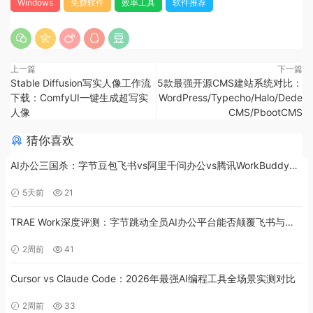
Windows
免费软件
效率工具
软件推荐
上一篇
下一篇
Stable Diffusion写实人像工作流
5款最强开源CMS建站系统对比：
下载：ComfyUI一键生成超写实
WordPress/Typecho/Halo/Dede
人像
CMS/PbootCMS
猜你喜欢
AI办公三国杀：字节豆包飞书vs阿里千问办公vs腾讯WorkBuddy全
面对比
5天前
21
TRAE Work深度评测：字节跳动全员AI办公平台能否颠覆飞书与
Notion？
2周前
41
Cursor vs Claude Code：2026年最强AI编程工具全场景实测对比
2周前
33