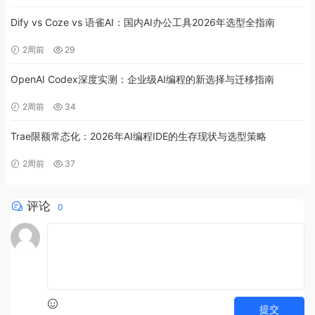
Dify vs Coze vs 语雀AI：国内AI办公工具2026年选型全指南
2周前
29
OpenAI Codex深度实测：企业级AI编程的新选择与迁移指南
2周前
34
Trae限额常态化：2026年AI编程IDE的生存现状与选型策略
2周前
37
评论
0
提交