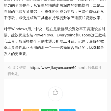
能力的全面整合，从简单的辅助走向深度的智能协同；二是工
具间的互联互通增强，生态化协同成为主流；三是性能优化永
不停歇，即使是成熟工具也在持续提升响应速度和资源效率。
对于Windows用户来说，现在是最值得投资效率工具建设的时
候。建议优先安装PowerToys、Everything和uTools这三款核
心工具，然后根据个人需求逐步扩展工具链。记住，最好的效
率工具是你真正会用的那一个——选择适合自己的，比选择最
强大的更重要。
原文链接：
https://www.jikeyum.com/60.html
，转载请注
明出处。
0