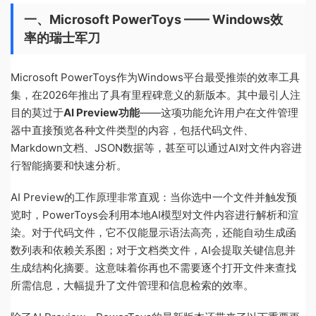
一、Microsoft PowerToys —— Windows效
率的瑞士军刀
Microsoft PowerToys作为Windows平台最受推崇的效率工具
集，在2026年推出了具有里程碑意义的新版本。其中最引人注
目的莫过于
AI Preview功能
——这项功能允许用户在文件管理
器中直接预览各种文件类型的内容，包括代码文件、
Markdown文档、JSON数据等，甚至可以通过AI对文件内容进
行智能摘要和快速分析。
AI Preview的工作原理非常直观：当你选中一个文件并触发预
览时，PowerToys会利用本地AI模型对文件内容进行解析和渲
染。对于代码文件，它不仅能显示语法高亮，还能自动生成函
数列表和依赖关系图；对于文档类文件，AI会提取关键信息并
生成结构化摘要。这意味着你再也不需要逐个打开文件来查找
所需信息，大幅提升了文件管理和信息检索的效率。