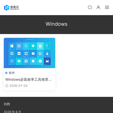
Windows
软件
Windows必装效率工具推荐：
提升10倍工作效率的软件清单
2026-07-02
归档
2026 年 8 月