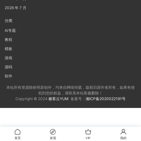
2026 年 7 月
分类
Ai专题
教程
模板
游戏
源码
软件
本站所有资源除标明原创外，均来自网络转载，版权归原作者所有，如果有侵
犯到您的权益，请联系本站客服删除！
Copyright © 2024
极客云YUM
备案号：
湘ICP备2020022191号
首页
发现
VIP
我的