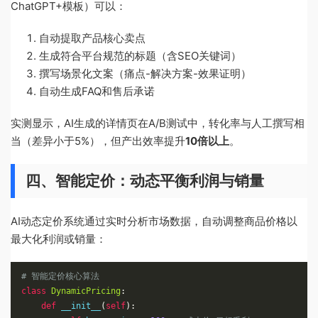
ChatGPT+模板）可以：
自动提取产品核心卖点
生成符合平台规范的标题（含SEO关键词）
撰写场景化文案（痛点-解决方案-效果证明）
自动生成FAQ和售后承诺
实测显示，AI生成的详情页在A/B测试中，转化率与人工撰写相
当（差异小于5%），但产出效率提升
10倍以上
。
四、智能定价：动态平衡利润与销量
AI动态定价系统通过实时分析市场数据，自动调整商品价格以
最大化利润或销量：
# 智能定价核心算法
class
DynamicPricing
:
def
 __init__
(
self
):