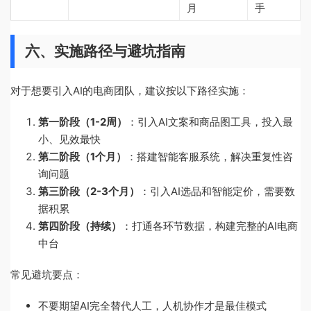
月
手
六、实施路径与避坑指南
对于想要引入AI的电商团队，建议按以下路径实施：
第一阶段（1-2周）
：引入AI文案和商品图工具，投入最
小、见效最快
第二阶段（1个月）
：搭建智能客服系统，解决重复性咨
询问题
第三阶段（2-3个月）
：引入AI选品和智能定价，需要数
据积累
第四阶段（持续）
：打通各环节数据，构建完整的AI电商
中台
常见避坑要点：
不要期望AI完全替代人工，人机协作才是最佳模式