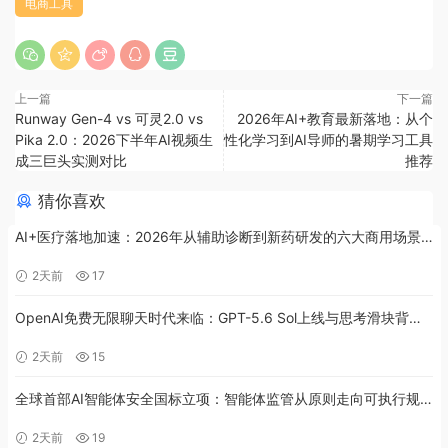
电商工具
上一篇
下一篇
Runway Gen-4 vs 可灵2.0 vs
2026年AI+教育最新落地：从个
Pika 2.0：2026下半年AI视频生
性化学习到AI导师的暑期学习工具
成三巨头实测对比
推荐
猜你喜欢
AI+医疗落地加速：2026年从辅助诊断到新药研发的六大商用场景
解析
2天前
17
OpenAI免费无限聊天时代来临：GPT-5.6 Sol上线与思考滑块背后
的产品策略
2天前
15
全球首部AI智能体安全国标立项：智能体监管从原则走向可执行规
范
2天前
19