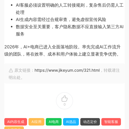
AI客服必须设置明确的人工转接规则，复杂售后仍需人工
处理
AI生成内容需经过合规审查，避免虚假宣传风险
数据安全至关重要，客户隐私数据不应直接输入第三方AI
服务
2026年，AI+电商已进入全面落地阶段。率先完成AI工作流升
级的团队，将在效率、成本和用户体验上建立显著竞争优势。
原文链接：
https://www.jikeyum.com/321.html
，转载请注
明出处。
0
AI内容生成
AI应用
AI电商
AI选品
动态定价
智能客服