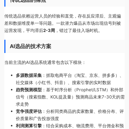
传统选品依赖运营人员的经验和直觉，存在反应滞后、主观偏
差和数据维度单一等问题。一款潜力爆品从市场出现信号到被
运营发现，平均滞后
2-3周
，错过了最佳入场时机。
AI选品的技术方案
当前主流的AI选品系统通常包含以下模块：
多源数据采集
：抓取电商平台（淘宝、京东、拼多多）、
社交媒体（小红书、抖音）、搜索引擎的实时数据
趋势预测模型
：基于时序分析（Prophet/LSTM）和外部
信号（搜索指数、KOL提及量）预测商品未来7-30天的需
求走势
竞争强度评估
：分析同类商品的卖家数量、价格分布、评
价质量和广告投放强度
利润测算引擎
：结合采购成本、物流费用、平台佣金和预