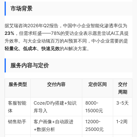
市场背景
据艾瑞咨询2026年Q2报告，中国中小企业智能化渗透率仅为
23%
，但需求旺盛——78%的受访企业表示愿意尝试AI工具提
升效率。与大企业动辄百万的AI预算不同，中小企业需要的是
轻量化、低成本、快速见效
的AI解决方案。
服务内容与定价
服务类型
交付内容
定价区间
交付
周期
客服智能
Coze/Dify搭建+知识
8000-
3-5天
体
库导入
15000元
销售助手
客户画像+自动跟进
12000-
1-2周
+数据分析
25000元