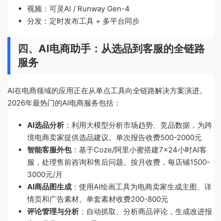
视频：可灵AI / Runway Gen-4
分发：定时发布工具 + 多平台同步
四、AI电商助手：从选品到客服的全链路
服务
AI在电商领域的应用正在从单点工具向全链路解决方案演进。
2026年最热门的AI电商服务包括：
AI选品分析
：利用大模型分析市场趋势、竞品数据，为跨
境电商卖家提供选品建议。单次报告收费500-2000元
智能客服外包
：基于Coze/阿里小蜜搭建7×24小时AI客
服，处理售前咨询和售后问题。按月收费，每店铺1500-
3000元/月
AI商品图生成
：使用AI绘画工具为电商卖家生成主图、详
情页和广告素材。单套素材收费200-800元
评论管理与分析
：自动抓取、分析商品评论，生成改进报