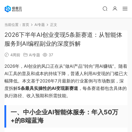
当前位置：
首页
Ai专题
正文
2026下半年AI创业变现5条新赛道：从智能体
服务到AI编程副业的深度拆解
4周前
Ai专题
37
2026年，AI创业的风口正在从”做AI产品”转向”用AI赚钱”。随着
AI工具的普及和成本的持续下降，普通人利用AI变现的门槛已大
幅降低。本文基于2026年7月最新的行业案例与市场数据，深
度拆解
5条最具实操性的AI变现新赛道
，每条赛道都包含具体的
执行路径、收入预期和所需技能。
一、中小企业AI智能体服务：年入50万
+的B端蓝海