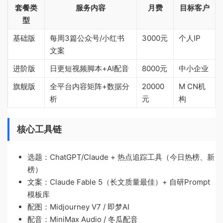
套餐类
服务内容
月费
目标客户
型
基础版
每周3篇公众号/小红书
3000元
个人IP
文案
进阶版
日更短视频脚本+AI配音
8000元
中小企业
旗舰版
全平台内容矩阵+数据分
20000
M CN机
析
元
构
核心工具链
选题：ChatGPT/Claude + 热点追踪工具（今日热榜、新
榜）
文案：Claude Fable 5（长文质量最佳）+ 自研Prompt
模板库
配图：Midjourney V7 / 即梦AI
配音：MiniMax Audio / 冬瓜配音