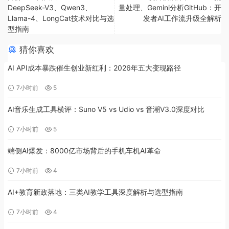
DeepSeek-V3、Qwen3、
量处理、Gemini分析GitHub：开
Llama-4、LongCat技术对比与选
发者AI工作流升级全解析
型指南
猜你喜欢
AI API成本暴跌催生创业新红利：2026年五大变现路径
7小时前
5
AI音乐生成工具横评：Suno V5 vs Udio vs 音潮V3.0深度对比
7小时前
5
端侧AI爆发：8000亿市场背后的手机车机AI革命
7小时前
4
AI+教育新政落地：三类AI教学工具深度解析与选型指南
7小时前
4