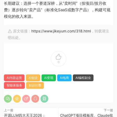
长期建议：选择一个赛道深耕，从”卖时间”（按项目/按月收
费）逐步转向”卖产品”（标准化SaaS或数字产品），构建可规
模化的收入来源。
原文链接：
https://www.jikeyum.com/318.html
，转载请注
明出处。
0
AI内容运营
AI创业
AI变现
AI电商
AI编程副业
智能体服务
知识付费
上一篇
下一篇
开源LLM四大天王2026：
ChatGPT项目模板库、Claude批