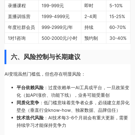
录播课程
199-999元
即时
5-10%
直播训练营
1999-4999元
2-4周
15-25%
年度社群会员
999-2999元/年
持续
60-70%
1对1咨询
500-2000元/小时
预约制
30-40%
六、风险控制与长期建议
AI变现虽然门槛低，但也存在明显风险：
平台依赖风险
：过度依赖单一AI工具或平台，一旦政策变
化（如API涨价、功能下线），业务可能受重创
同质化竞争
：低门槛意味着竞争者众多，必须建立差异化
壁垒（垂直行业know-how、独家数据、品牌信任）
技术迭代风险
：AI技术每3-6个月就会有重大更新，需要
持续学习才能保持竞争力