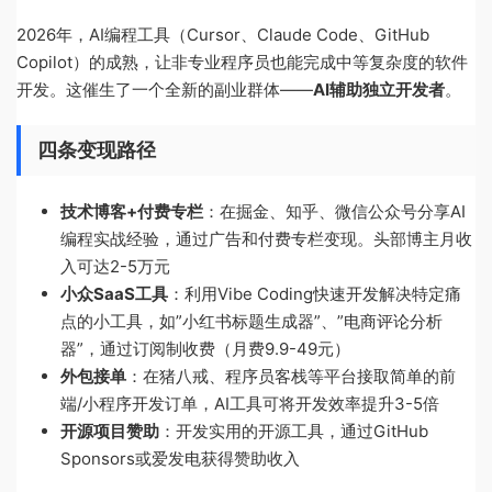
2026年，AI编程工具（Cursor、Claude Code、GitHub
Copilot）的成熟，让非专业程序员也能完成中等复杂度的软件
开发。这催生了一个全新的副业群体——
AI辅助独立开发者
。
四条变现路径
技术博客+付费专栏
：在掘金、知乎、微信公众号分享AI
编程实战经验，通过广告和付费专栏变现。头部博主月收
入可达2-5万元
小众SaaS工具
：利用Vibe Coding快速开发解决特定痛
点的小工具，如”小红书标题生成器”、”电商评论分析
器”，通过订阅制收费（月费9.9-49元）
外包接单
：在猪八戒、程序员客栈等平台接取简单的前
端/小程序开发订单，AI工具可将开发效率提升3-5倍
开源项目赞助
：开发实用的开源工具，通过GitHub
Sponsors或爱发电获得赞助收入