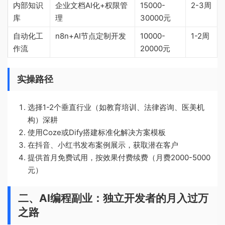
内部知识
企业文档AI化+权限管
15000-
2-3周
库
理
30000元
自动化工
n8n+AI节点定制开发
10000-
1-2周
作流
20000元
实操路径
选择1-2个垂直行业（如教育培训、法律咨询、医美机
构）深耕
使用Coze或Dify搭建标准化解决方案模板
在抖音、小红书发布案例展示，获取潜在客户
提供首月免费试用，按效果付费续费（月费2000-5000
元）
二、AI编程副业：独立开发者的月入过万
之路