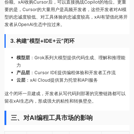
份额。xAI收购Cursor后，可以直接挑战Copilot的地位。更重
要的是，Cursor的大量用户是高频开发者，这些开发者对AI模
型的忠诚度较低、对工具体验的忠诚度较高，xAI有望借此将开
发者从OpenAI生态中拉过来。
3. 构建”模型+IDE+云”闭环
模型层
：Grok系列大模型提供代码生成、理解和推理能
力
产品层
：Cursor IDE提供编程体验和开发者工作流
云层
：xAI Cloud提供算力托管和API服务
这个闭环一旦建成，开发者从写代码到部署的完整链路都可以
留在xAI生态内，形成强大的粘性和转换壁垒。
三、对AI编程工具市场的影响