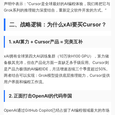
声明中表示：”Cursor是全球最好的AI编程体验，我们将把它与
Grok系列的推理能力深度结合，重新定义软件开发的方式。”
二、战略逻辑：为什么xAI要买Cursor？
1. xAI算力 + Cursor产品 = 完美互补
xAI拥有全球第四大AI训练集群（10万块H100 GPU），算力储
备极其充沛，但在产品化方面一直缺乏杀手级应用。Cursor则
是产品力极强的AI编程IDE，月活增速连续三个季度超过50%。
两者结合可以实现：Grok模型提供底层推理能力，Cursor提供
用户界面和编程工作流。
2. 正面打击OpenAI的代码帝国
OpenAI通过GitHub Copilot已经占据了AI编程领域最大的市场