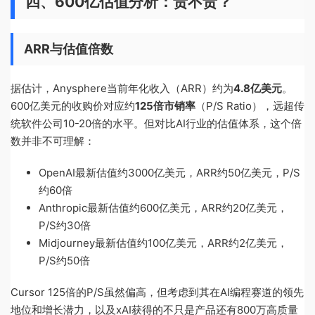
四、600亿估值分析：贵不贵？
ARR与估值倍数
据估计，Anysphere当前年化收入（ARR）约为
4.8亿美元
。
600亿美元的收购价对应约
125倍市销率
（P/S Ratio），远超传
统软件公司10-20倍的水平。但对比AI行业的估值体系，这个倍
数并非不可理解：
OpenAI最新估值约3000亿美元，ARR约50亿美元，P/S
约60倍
Anthropic最新估值约600亿美元，ARR约20亿美元，
P/S约30倍
Midjourney最新估值约100亿美元，ARR约2亿美元，
P/S约50倍
Cursor 125倍的P/S虽然偏高，但考虑到其在AI编程赛道的领先
地位和增长潜力，以及xAI获得的不只是产品还有800万高质量