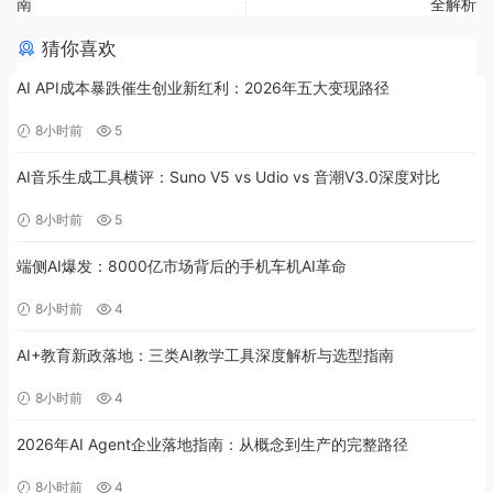
南
全解析
猜你喜欢
AI API成本暴跌催生创业新红利：2026年五大变现路径
8小时前
5
AI音乐生成工具横评：Suno V5 vs Udio vs 音潮V3.0深度对比
8小时前
5
端侧AI爆发：8000亿市场背后的手机车机AI革命
8小时前
4
AI+教育新政落地：三类AI教学工具深度解析与选型指南
8小时前
4
2026年AI Agent企业落地指南：从概念到生产的完整路径
8小时前
4