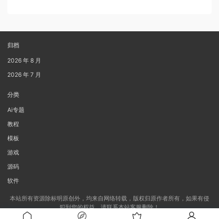
归档
2026 年 8 月
2026 年 7 月
分类
Ai专题
教程
模板
游戏
源码
软件
本站所有资源除标明原创外，均来自网络转载，版权归原作者所有，如果有侵
犯到您的权益，请联系本站客服删除！
Copyright © 2024
极客云YUM
备案号：
湘ICP备2020022191号