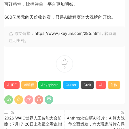
可迁移性，比押注单一平台更加明智。
600亿美元的天价收购案，只是AI编程赛道大洗牌的开始。
原文链接：
https://www.jikeyum.com/285.html
，转载请
注明出处。
0
AI IDE
AI编程
Anysphere
Cursor
Grok
xAI
并购
上一篇
下一篇
2026 WAIC世界人工智能大会前
Anthropic自研AI芯片：AI算力战
瞻：7月17-20日上海最全看点指
争全面爆发，六大玩家芯片布局