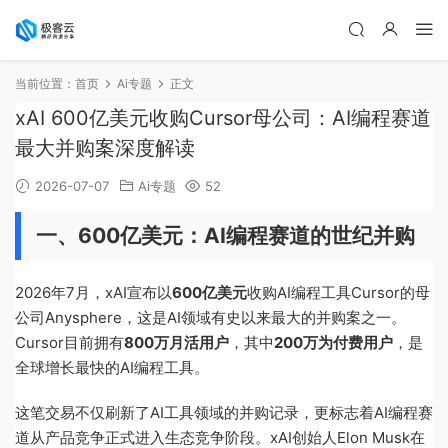
当前位置：
首页
Ai专题
正文
xAI 600亿美元收购Cursor母公司：AI编程赛道
最大并购案深度解读
2026-07-07
Ai专题
52
一、600亿美元：AI编程赛道的世纪并购
2026年7月，xAI宣布以
600亿美元
收购AI编程工具Cursor的母
公司Anysphere，这是AI领域有史以来最大的并购案之一。
Cursor目前拥有
800万月活用户
，其中
200万为付费用户
，是
全球增长最快的AI编程工具。
这笔交易不仅刷新了AI工具领域的并购记录，更标志着AI编程赛
道从产品竞争正式进入生态竞争阶段。xAI创始人Elon Musk在