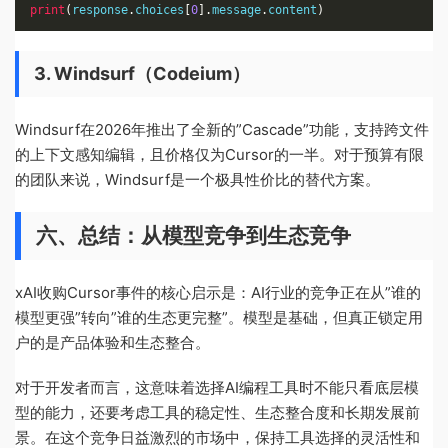
print
(
response
.
choices
[
0
].
message
.
content
)
3. Windsurf（Codeium）
Windsurf在2026年推出了全新的”Cascade”功能，支持跨文件
的上下文感知编辑，且价格仅为Cursor的一半。对于预算有限
的团队来说，Windsurf是一个极具性价比的替代方案。
六、总结：从模型竞争到生态竞争
xAI收购Cursor事件的核心启示是：AI行业的竞争正在从”谁的
模型更强”转向”谁的生态更完整”。模型是基础，但真正锁定用
户的是产品体验和生态整合。
对于开发者而言，这意味着选择AI编程工具时不能只看底层模
型的能力，还要考虑工具的稳定性、生态整合度和长期发展前
景。在这个竞争日益激烈的市场中，保持工具选择的灵活性和