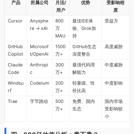
产品
所属公司
月活/
优势
受影响程
用户
度
Cursor
Anysphe
800
最佳IDE体
受益方
re -> xAI
万
验、Grok加
MAU
持
GitHub
Microsof
1500
GitHub生态
高度威胁
Copilot
t/OpenAI
万+
深度整合
Claude
Anthropi
300
最强代码理
中度威胁
Code
c
万+
解能力
Windsu
Codeium
200
轻量级、性
中度影响
rf
万+
价比高
Trae
字节跳动
500
免费、国内
国内市场
万+
生态
受影响较
小