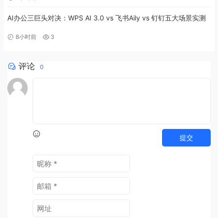
AI办公三巨头对决：WPS AI 3.0 vs 飞书Aily vs 钉钉五大场景实测
8小时前
3
评论
0
提交