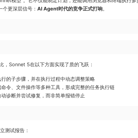
最强的Sonnet模型”。它不仅能制定计划，还能调用浏览器和终端执行
了一个更深层信号：
AI Agent时代的竞争正式打响
。
相比，Sonnet 5在以下方面实现了质的飞跃：
执行的子步骤，并在执行过程中动态调整策略
端命令、文件操作等多种工具，形成完整的任务执行链
自动诊断并尝试修复，而非简单报错停止
独立测试报告：