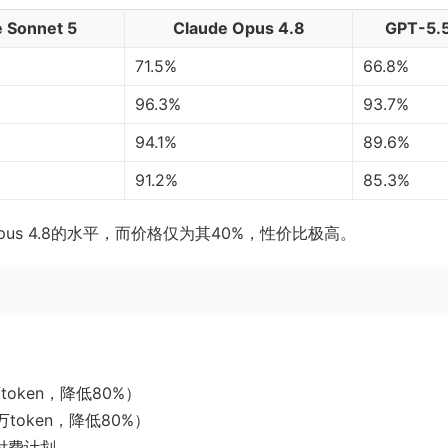
 Sonnet 5
Claude Opus 4.8
GPT-5.
71.5%
66.8%
96.3%
93.7%
94.1%
89.6%
91.2%
85.3%
pus 4.8的水平，而价格仅为其40%，性价比极高。
万token，降低80%）
百万token，降低80%）
级付费计划