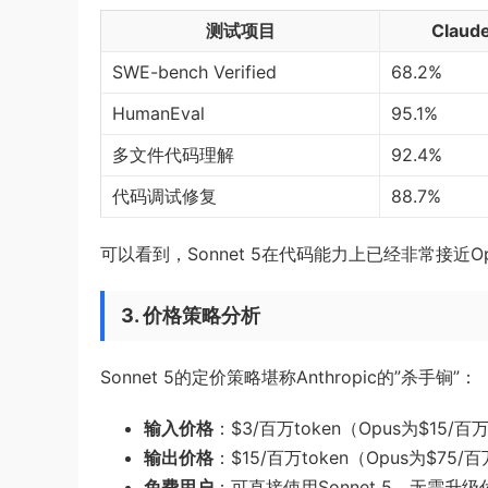
测试项目
Claude
SWE-bench Verified
68.2%
HumanEval
95.1%
多文件代码理解
92.4%
代码调试修复
88.7%
可以看到，Sonnet 5在代码能力上已经非常接近O
3. 价格策略分析
Sonnet 5的定价策略堪称Anthropic的”杀手锏”：
输入价格
：$3/百万token（Opus为$15/百
输出价格
：$15/百万token（Opus为$75/
免费用户
：可直接使用Sonnet 5，无需升