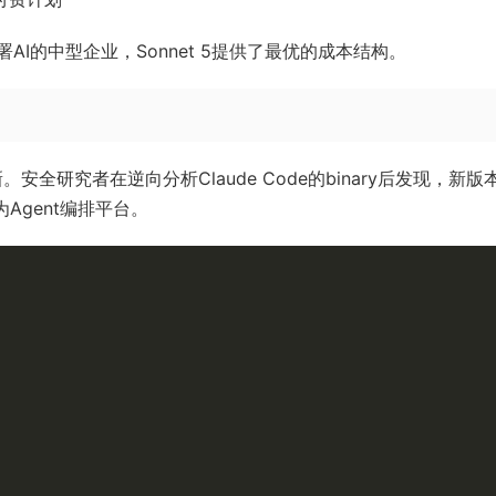
I的中型企业，Sonnet 5提供了最优的成本结构。
更新。安全研究者在逆向分析Claude Code的binary后发现，新版
Agent编排平台。