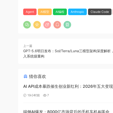
Agent
AI模型
AI编程
Anthropic
Claude Code
上一篇
GPT-5.6明日发布：Sol/Terra/Luna三模型架构深度解析
入系统级重构
猜你喜欢
AI API成本暴跌催生创业新红利：2026年五大变
19小时前
7
端侧AI爆发：8000亿市场背后的手机车机AI革命