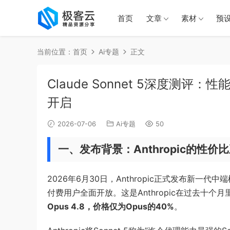
首页
文章
素材
预
当前位置：
首页
Ai专题
正文
Claude Sonnet 5深度测评：
开启
2026-07-06
Ai专题
50
一、发布背景：Anthropic的性价
2026年6月30日，Anthropic正式发布新一代中
付费用户全面开放。这是Anthropic在过去十个
Opus 4.8，价格仅为Opus的40%
。