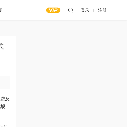
题
登录
注册
式
免费及
旗舰