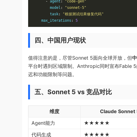
-
 agent
:
"code-gen"
        model
:
"sonnet-5"
        task
:
"根据测试结果修复代码"
    max_iterations
:
5
四、中国用户现状
值得注意的是，尽管Sonnet 5面向全球开放，但
中
平台时遇到区域限制。Anthropic同时宣布Fab
迟和功能限制等问题。
五、Sonnet 5 vs 竞品对比
维度
Claude Sonnet 
Agent能力
★★★★★
代码生成
★★★★★