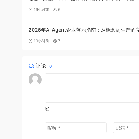
19小时前
6
2026年AI Agent企业落地指南：从概念到生产
19小时前
7
评论
0