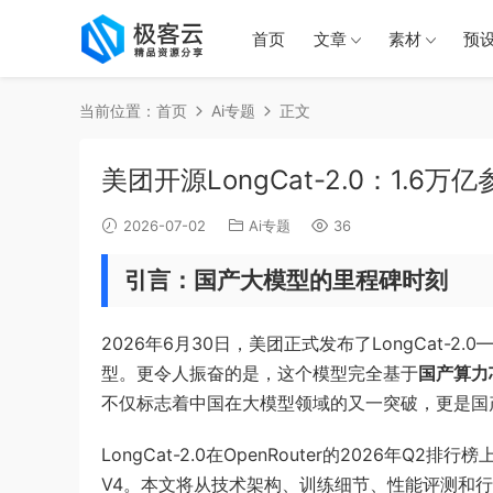
首页
文章
素材
预
当前位置：
首页
Ai专题
正文
美团开源LongCat-2.0：1.6
2026-07-02
Ai专题
36
引言：国产大模型的里程碑时刻
2026年6月30日，美团正式发布了LongCat-2.
型。更令人振奋的是，这个模型完全基于
国产算力
不仅标志着中国在大模型领域的又一突破，更是国产A
LongCat-2.0在OpenRouter的2026年Q
V4。本文将从技术架构、训练细节、性能评测和