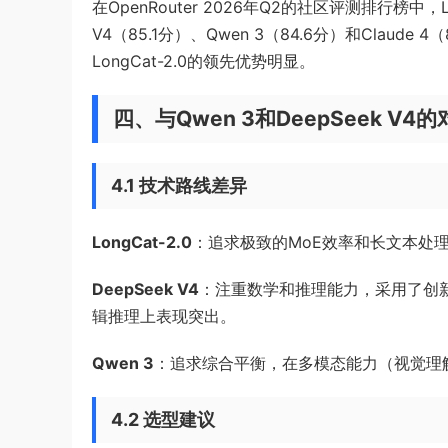
在OpenRouter 2026年Q2的社区评测排行榜中，Lo
V4（85.1分）、Qwen 3（84.6分）和Claud
LongCat-2.0的领先优势明显。
四、与Qwen 3和DeepSeek V4
4.1 技术路线差异
LongCat-2.0
：追求极致的MoE效率和长文本处
DeepSeek V4
：注重数学和推理能力，采用了创新的DPO（
辑推理上表现突出。
Qwen 3
：追求综合平衡，在多模态能力（视觉理
4.2 选型建议