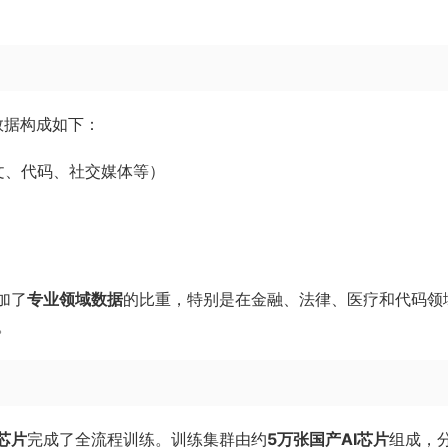
数据构成如下：
文、代码、社交媒体等）
增加了
专业领域数据
的比重，特别是在金融、法律、医疗和代码领
。
芯片
完成了全流程训练。训练集群由约
5万张国产AI芯片
组成，