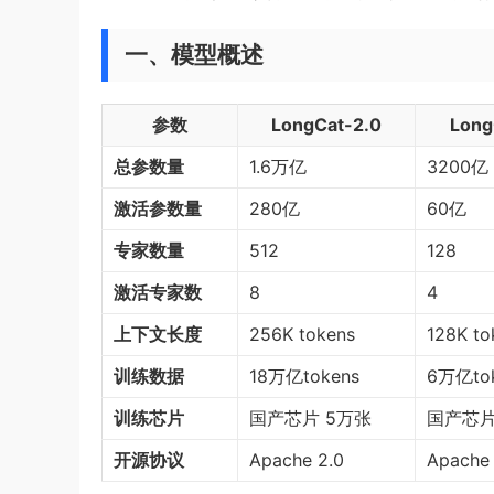
一、模型概述
参数
LongCat-2.0
Long
总参数量
1.6万亿
3200亿
激活参数量
280亿
60亿
专家数量
512
128
激活专家数
8
4
上下文长度
256K tokens
128K to
训练数据
18万亿tokens
6万亿to
训练芯片
国产芯片 5万张
国产芯片
开源协议
Apache 2.0
Apache 