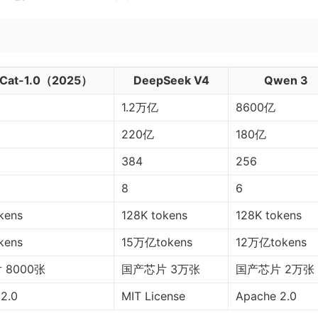
Cat-1.0（2025）
DeepSeek V4
Qwen 3
1.2万亿
8600亿
220亿
180亿
384
256
8
6
kens
128K tokens
128K tokens
kens
15万亿tokens
12万亿tokens
 8000张
国产芯片 3万张
国产芯片 2万张
2.0
MIT License
Apache 2.0