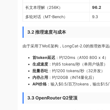
长文本理解（256K）
96.2
多轮对话（MT-Bench）
9.3
3.2 推理速度与成本
由于采用了MoE架构，LongCat-2.0的推理
首token延迟
：约120ms（A100 80G x 4）
生成速度
：约85 tokens/秒（单用户场景）
批量吞吐
：约1200 tokens/秒（32并发）
内存占用
：约120GB（INT4量化后）
API价格
：输入$0.5/百万tokens，输出$1.5/
3.3 OpenRouter Q2登顶