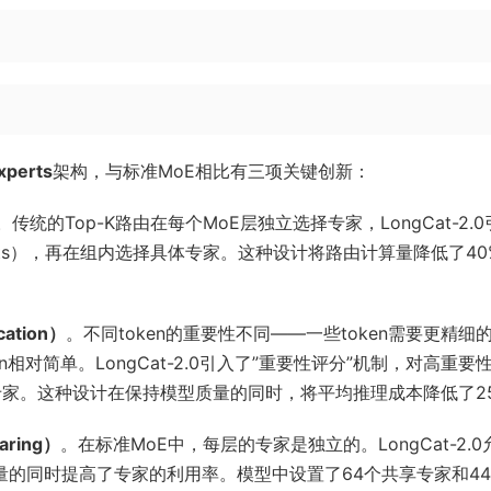
xperts
架构，与标准MoE相比有三项关键创新：
。传统的Top-K路由在每个MoE层独立选择专家，LongCat-2.
xperts），再在组内选择具体专家。这种设计将路由计算量降低了40
ation）
。不同token的重要性不同——一些token需要更精细
对简单。LongCat-2.0引入了”重要性评分”机制，对高重要
更少专家。这种设计在保持模型质量的同时，将平均推理成本降低了2
aring）
。在标准MoE中，每层的专家是独立的。LongCat-2.0
量的同时提高了专家的利用率。模型中设置了64个共享专家和44