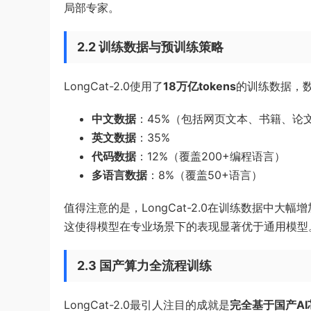
局部专家。
2.2 训练数据与预训练策略
LongCat-2.0使用了
18万亿tokens
的训练数据，
中文数据
：45%（包括网页文本、书籍、论
英文数据
：35%
代码数据
：12%（覆盖200+编程语言）
多语言数据
：8%（覆盖50+语言）
值得注意的是，LongCat-2.0在训练数据中大幅
这使得模型在专业场景下的表现显著优于通用模型
2.3 国产算力全流程训练
LongCat-2.0最引人注目的成就是
完全基于国产AI