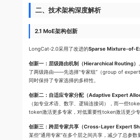
二、技术架构深度解析
2.1 MoE架构创新
LongCat-2.0采用了改进的
Sparse Mixture-of-E
创新一：层级路由机制（Hierarchical Routing）
了两级路由——先选择”专家组”（group of e
同时保持了专家选择的多样性。
创新二：自适应专家分配（Adaptive Expert Alloc
（如专业术语、数字、逻辑连接词），而一些token相
token激活更多专家，对低重要性token激活
创新三：跨层专家共享（Cross-Layer Expert Sh
某些”通用专家”在多个层之间共享，减少了总参数