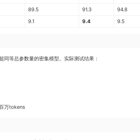
89.5
91.3
94.8
9.1
9.4
9.5
效率远超同等总参数量的密集模型。实际测试结果：
百万tokens