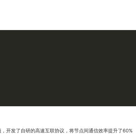
，开发了自研的高速互联协议，将节点间通信效率提升了60%