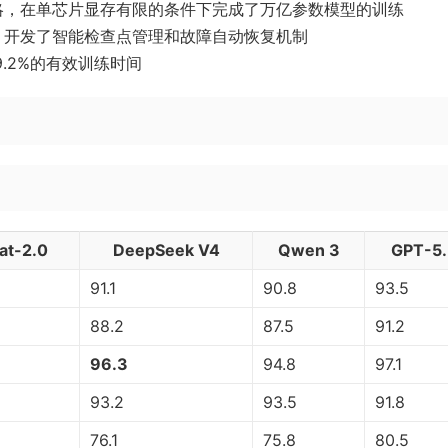
略，在单芯片显存有限的条件下完成了万亿参数模型的训练
，开发了智能检查点管理和故障自动恢复机制
9.2%的有效训练时间
at-2.0
DeepSeek V4
Qwen 3
GPT-5.
91.1
90.8
93.5
88.2
87.5
91.2
96.3
94.8
97.1
93.2
93.5
91.8
76.1
75.8
80.5