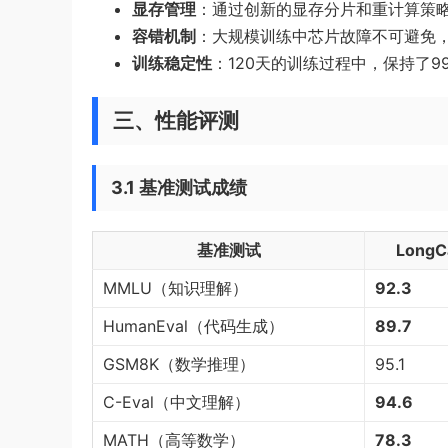
显存管理
：通过创新的显存分片和重计算策
容错机制
：大规模训练中芯片故障不可避免
训练稳定性
：120天的训练过程中，保持了9
三、性能评测
3.1 基准测试成绩
基准测试
LongC
MMLU（知识理解）
92.3
HumanEval（代码生成）
89.7
GSM8K（数学推理）
95.1
C-Eval（中文理解）
94.6
MATH（高等数学）
78.3