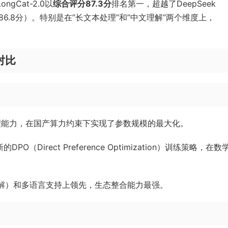
ngCat-2.0以
综合评分87.3分
排名第一，超越了DeepSeek
e 4（86.8分）。特别是在”长文本处理”和”中文理解”两个维度上，
的对比
理能力，在国产算力约束下实现了参数规模的最大化。
Direct Preference Optimization）训练策略，在
解）和多语言支持上领先，生态整合能力最强。