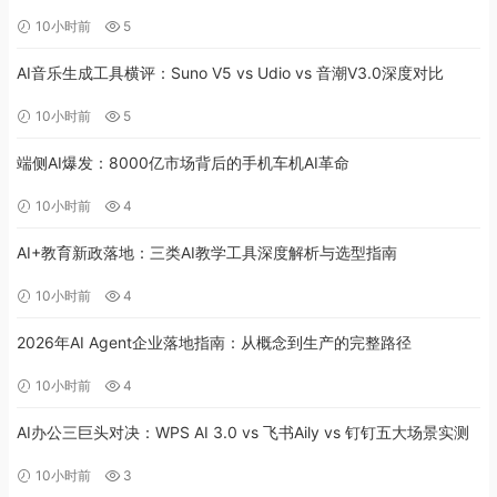
10小时前
5
AI音乐生成工具横评：Suno V5 vs Udio vs 音潮V3.0深度对比
10小时前
5
端侧AI爆发：8000亿市场背后的手机车机AI革命
10小时前
4
AI+教育新政落地：三类AI教学工具深度解析与选型指南
10小时前
4
2026年AI Agent企业落地指南：从概念到生产的完整路径
10小时前
4
AI办公三巨头对决：WPS AI 3.0 vs 飞书Aily vs 钉钉五大场景实测
10小时前
3