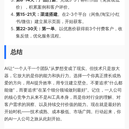
价），积累案例和客户评价。
第15-21天：渠道搭建
。在2-3个平台（闲鱼/淘宝/小红
书/微信）建立展示页面，开始获客。
第22-30天：第一单
。以优惠价获得前3个付费客户，收
集反馈，优化服务流程。
总结
AI让”一个人干一个团队”从梦想变成了现实。但技术只是放大
器，它放大的是你的能力和执行力。选择一个你真正擅长或热
爱的方向，用AI提升效率，用专注建立壁垒。不要追求”什么都
能做”，而要追求”在某个细分领域做到最好”。记住，一人公司
的核心竞争力从来不是AI工具本身，而是你对行业的理解、对
客户需求的洞察、以及持续交付价值的能力。现在就是最好的
开始时机——技术成熟、成本极低、市场广阔。行动起来，你
的AI一人公司之旅从此刻开始。