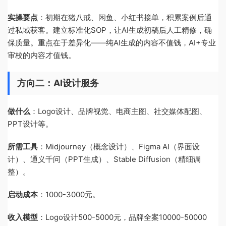
实操要点
：初期在猪八戒、闲鱼、小红书接单，积累案例后通
过私域获客。建立标准化SOP，让AI生成初稿后人工精修，确
保质量。重点在于差异化——纯AI生成的内容不值钱，AI+专业
审校的内容才值钱。
方向二：AI设计服务
做什么
：Logo设计、品牌视觉、电商主图、社交媒体配图、
PPT设计等。
所需工具
：Midjourney（概念设计）、Figma AI（界面设
计）、通义千问（PPT生成）、Stable Diffusion（精细调
整）。
启动成本
：1000-3000元。
收入模型
：Logo设计500-5000元，品牌全案10000-50000