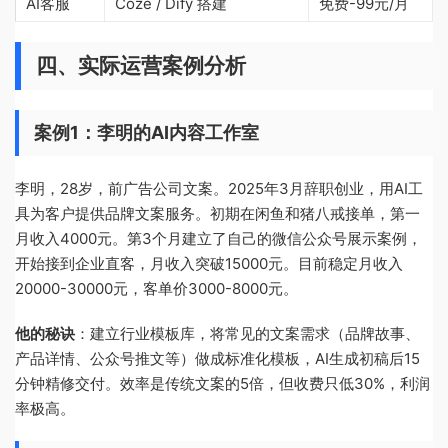
AI客服
Coze / Dify 搭建
免费-99元/月
四、实际运营案例分析
案例1：李明的AI内容工作室
李明，28岁，前广告公司文案。2025年3月辞职创业，用AI工
具为客户提供品牌文案服务。初期在闲鱼和猪八戒接单，第一
月收入4000元。第3个月建立了自己的微信公众号展示案例，
开始接到企业直客，月收入突破15000元。目前稳定月收入
20000-30000元，客单价3000-8000元。
他的秘诀
：建立行业模板库，将常见的文案需求（品牌故事、
产品详情、公众号推文等）做成标准化模板，AI生成初稿后15
分钟精修交付。效率是传统文案的5倍，但收费只低30%，利润
率极高。