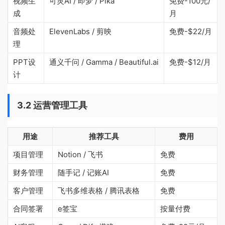
视频生
可灵AI / 即梦 / Pika
免费-100元/
成
月
音频处
ElevenLabs / 剪映
免费-$22/月
理
PPT设
通义千问 / Gamma / Beautiful.ai
免费-$12/月
计
3.2 运营管理工具
用途
推荐工具
费用
项目管理
Notion / 飞书
免费
财务管理
随手记 / 记账AI
免费
客户管理
飞书多维表格 / 腾讯表格
免费
合同签署
e签宝
按量付费