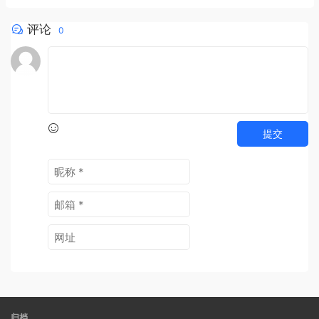
评论
0
提交
归档