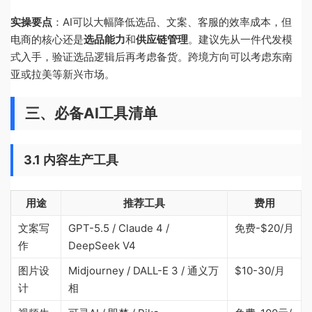
实操要点
：AI可以大幅降低选品、文案、客服的效率成本，但
电商的核心还是
选品能力
和
供应链管理
。建议先从一件代发模
式入手，验证选品逻辑后再考虑备货。跨境方向可以考虑东南
亚或拉美等新兴市场。
三、必备AI工具清单
3.1 内容生产工具
用途
推荐工具
费用
文案写
GPT-5.5 / Claude 4 /
免费-$20/月
作
DeepSeek V4
图片设
Midjourney / DALL-E 3 / 通义万
$10-30/月
计
相