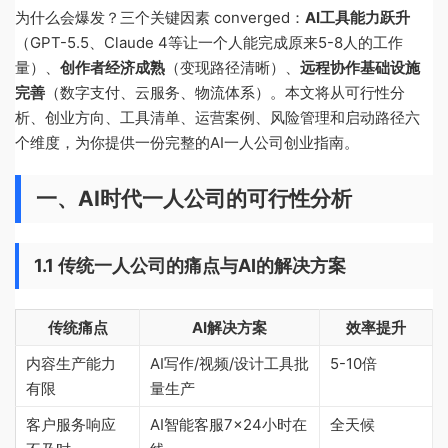
为什么会爆发？三个关键因素 converged：
AI工具能力跃升
（GPT-5.5、Claude 4等让一个人能完成原来5-8人的工作
量）、
创作者经济成熟
（变现路径清晰）、
远程协作基础设施
完善
（数字支付、云服务、物流体系）。本文将从可行性分
析、创业方向、工具清单、运营案例、风险管理和启动路径六
个维度，为你提供一份完整的AI一人公司创业指南。
一、AI时代一人公司的可行性分析
1.1 传统一人公司的痛点与AI的解决方案
传统痛点
AI解决方案
效率提升
内容生产能力
AI写作/视频/设计工具批
5-10倍
有限
量生产
客户服务响应
AI智能客服7×24小时在
全天候