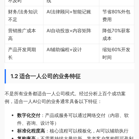
不及时
线
财务/法务知识
AI法律顾问+智能记账
节省80%外包
不足
费用
营销推广成本
AI自动投放+内容矩阵
降低70%获客
高
成本
产品开发周期
AI辅助编程+设计
缩短60%开发
长
时间
1.2 适合一人公司的业务特征
不是所有业务都适合一人公司模式。经过分析上百个成功案
例，适合一人AI公司的业务通常具备以下特征：
数字化交付
：产品或服务可以通过网络交付（内容、软
件、咨询、设计等）
标准化程度高
：核心流程可以模板化，AI可以辅助执行
复购率高
：不需要持续大量拉新，靠老客户复购即可盈利