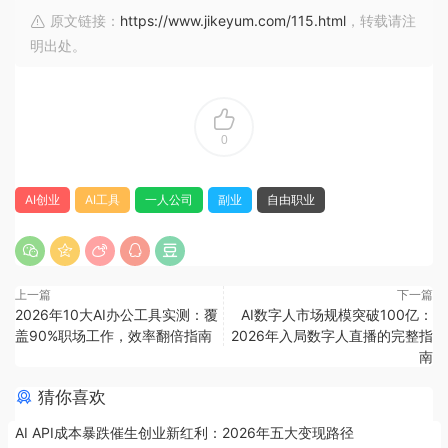
原文链接：
https://www.jikeyum.com/115.html
，转载请注
明出处。
0
AI创业
AI工具
一人公司
副业
自由职业
上一篇
下一篇
2026年10大AI办公工具实测：覆
AI数字人市场规模突破100亿：
盖90%职场工作，效率翻倍指南
2026年入局数字人直播的完整指
南
猜你喜欢
AI API成本暴跌催生创业新红利：2026年五大变现路径