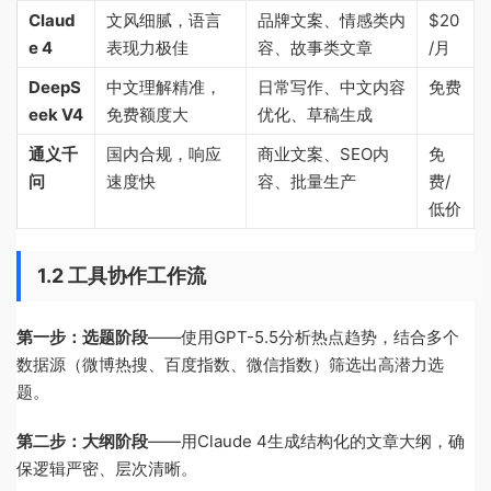
Claud
文风细腻，语言
品牌文案、情感类内
$20
e 4
表现力极佳
容、故事类文章
/月
DeepS
中文理解精准，
日常写作、中文内容
免费
eek V4
免费额度大
优化、草稿生成
通义千
国内合规，响应
商业文案、SEO内
免
问
速度快
容、批量生产
费/
低价
1.2 工具协作工作流
第一步：选题阶段
——使用GPT-5.5分析热点趋势，结合多个
数据源（微博热搜、百度指数、微信指数）筛选出高潜力选
题。
第二步：大纲阶段
——用Claude 4生成结构化的文章大纲，确
保逻辑严密、层次清晰。