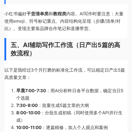
小红书偏好
干货清单类
和
教程类
内容。AI写作时要注意：大量
使用emoji、符号标记重点、内容结构化呈现（步骤/清单/对
比）。变现主要靠品牌合作笔记和直播带货。
五、AI辅助写作工作流（日产出5篇的高
效流程）
以下是我经过3个月打磨的标准化工作流，可以稳定日产出5篇
高质量文章：
早晨7:00-7:30
：用AI分析昨日各平台数据，确定当日5
个选题
7:30-8:00
：批量生成5篇文章的大纲
8:00-10:00
：分批生成初稿（同时使用多个API并行生
成）
10:00-11:00
：逐篇精修，加入个人观点和案例