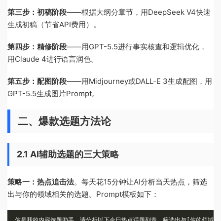
第三步：初稿阶段
——根据大纲分章节，用DeepSeek V4快速
生成初稿（节省API费用）。
第四步：精修阶段
——用GPT-5.5进行事实核查和逻辑优化，
用Claude 4进行语言润色。
第五步：配图阶段
——用Midjourney或DALL-E 3生成配图，用
GPT-5.5生成图片Prompt。
二、爆款选题方法论
2.1 AI辅助选题的三大策略
策略一：热点追击法
。每天花15分钟让AI分析当天热点，筛选
出与你的领域相关的选题。Prompt模板如下：
你是我的内容选题助手。请分析以下今日热点话题列表，筛选出与[你的领域]