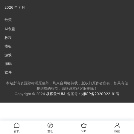
2026 年 7 月
分类
Ai专题
教程
模板
游戏
源码
软件
本站所有资源除标明原创外，均来自网络转载，版权归原作者所有，如果有侵
犯到您的权益，请联系本站客服删除！
Copyright © 2024
极客云YUM
备案号：
湘ICP备2020022191号
首页
发现
VIP
我的