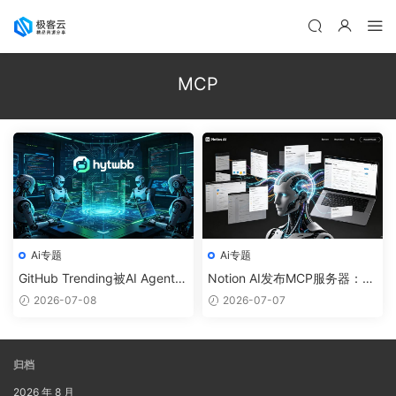
MCP
Ai专题
Ai专题
GitHub Trending被AI Agent霸
Notion AI发布MCP服务器：AI
榜：技术原理、热门项目与开
深度接入知识库，知识管理进
2026-07-08
2026-07-07
发者实战指南
入智能化时代
归档
2026 年 8 月