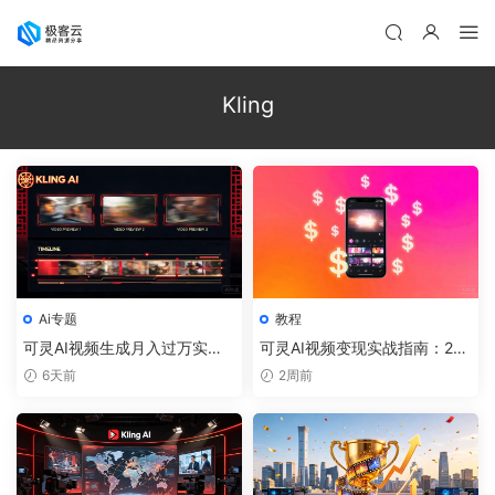
Kling
Ai专题
教程
可灵AI视频生成月入过万实
可灵AI视频变现实战指南：202
操：2026年短视频创作者的AI
6年普通人月入过万的5大路径
6天前
2周前
核武器