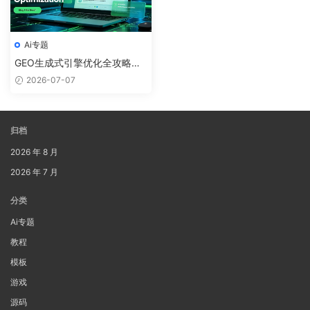
Ai专题
GEO生成式引擎优化全攻略：
企业抢占AI搜索时代的流量新
2026-07-07
红利
归档
2026 年 8 月
2026 年 7 月
分类
Ai专题
教程
模板
游戏
源码