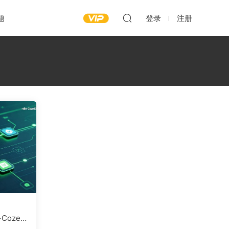
题
登录
注册
Coze+D