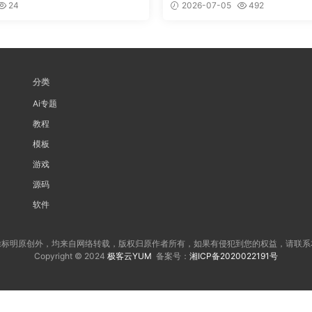
24
2026-07-05
492
分类
Ai专题
教程
模板
游戏
源码
软件
除标明原创外，均来自网络转载，版权归原作者所有，如果有侵犯到您的权益，请联系
Copyright © 2024
极客云YUM
备案号：
湘ICP备2020022191号