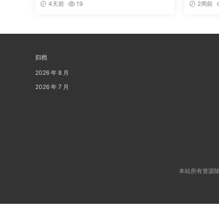
4天前
19
2周前
归档
2026 年 8 月
2026 年 7 月
本站所有资源