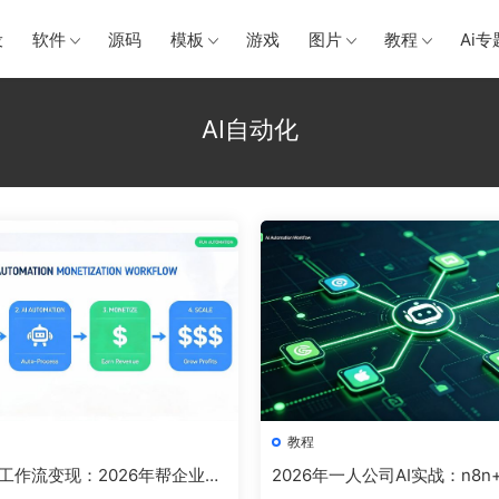
设
软件
源码
模板
游戏
图片
教程
Ai专
AI自动化
教程
化工作流变现：2026年帮企业落
2026年一人公司AI实战：n8n+
价5000+新副业
ify搭建自动化工作流完整教程