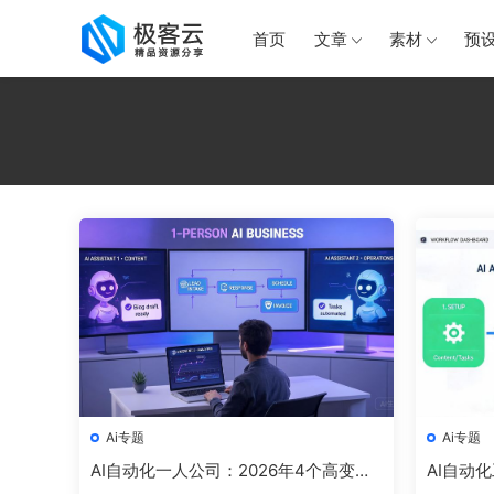
首页
文章
素材
预
Ai专题
Ai专题
AI自动化一人公司：2026年4个高变现
AI自动
赛道与完整实操指南
地AI的单