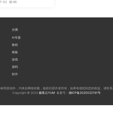
7-02
66
分类
Ai专题
教程
模板
游戏
源码
软件
除标明原创外，均来自网络转载，版权归原作者所有，如果有侵犯到您的权益，请联系
Copyright © 2024
极客云YUM
备案号：
湘ICP备2020022191号