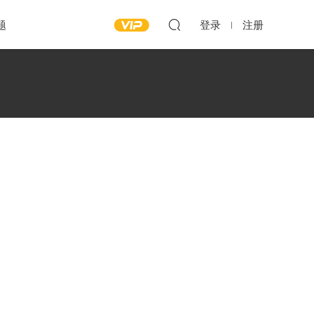
题
登录
注册