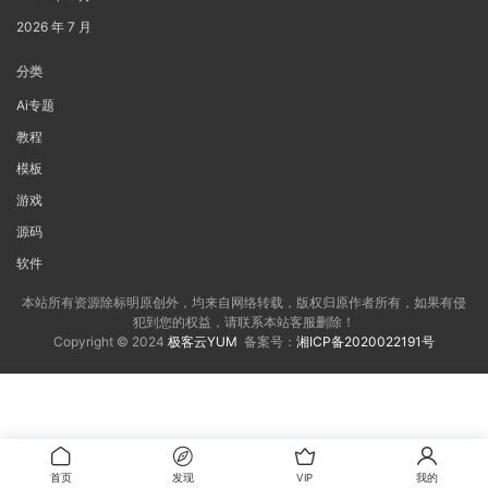
2026 年 7 月
分类
Ai专题
教程
模板
游戏
源码
软件
本站所有资源除标明原创外，均来自网络转载，版权归原作者所有，如果有侵
犯到您的权益，请联系本站客服删除！
Copyright © 2024
极客云YUM
备案号：
湘ICP备2020022191号
首页
发现
VIP
我的