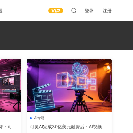
题
登录
注册
Ai专题
横评：可灵
可灵AI完成30亿美元融资后：AI视频生
2.5谁最
成正式进入可控生产力时代