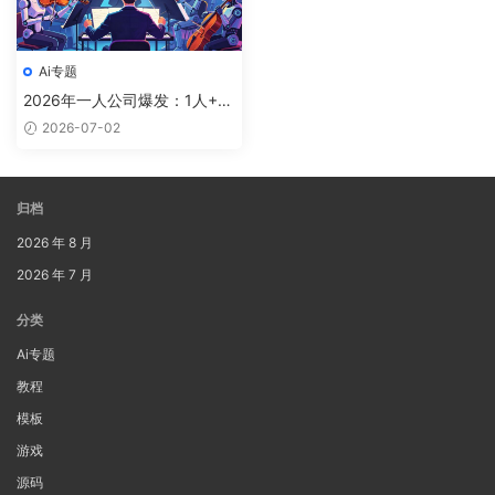
Ai专题
2026年一人公司爆发：1人+AI
=1个团队，普通人也能搞定的
2026-07-02
AI创业指南
归档
2026 年 8 月
2026 年 7 月
分类
Ai专题
教程
模板
游戏
源码