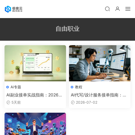
自由职业
Ai专题
教程
AI副业接单实战指南：2026年
AI代写/设计服务接单指南：用
零门槛变现的6个高需求赛道
AI工具高效交付客户项目的实
5天前
2026-07-02
操手册