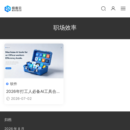
职场效率
软件
2026年打工人必备AI工具合
集：10款效率神器实测，选型
2026-07-02
不踩坑
归档
2026 年 8 月