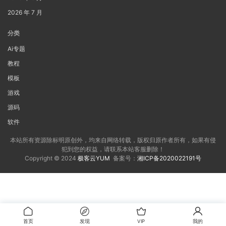
2026 年 7 月
分类
Ai专题
教程
模板
游戏
源码
软件
本站所有资源除标明原创外，均来自网络转载，版权归原作者所有，如果有侵
犯到您的权益，请联系本站客服删除！
Copyright © 2024
极客云YUM
备案号：
湘ICP备2020022191号
首页
发现
VIP
我的