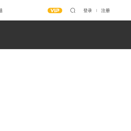
题
登录
注册