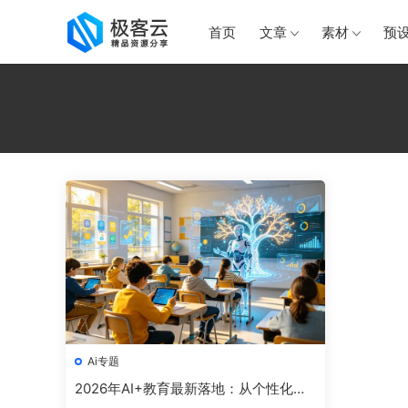
首页
文章
素材
预
Ai专题
2026年AI+教育最新落地：从个性化学
习到AI导师的暑期学习工具推荐