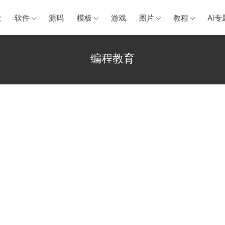
设
软件
源码
模板
游戏
图片
教程
Ai专
编程教育