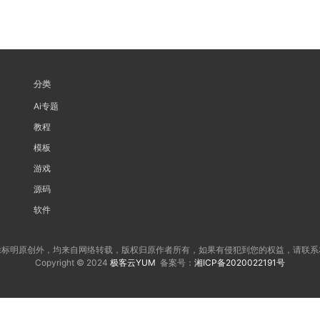
分类
Ai专题
教程
模板
游戏
源码
软件
除标明原创外，均来自网络转载，版权归原作者所有，如果有侵犯到您的权益，请联系
Copyright © 2024
极客云YUM
备案号：
湘ICP备2020022191号