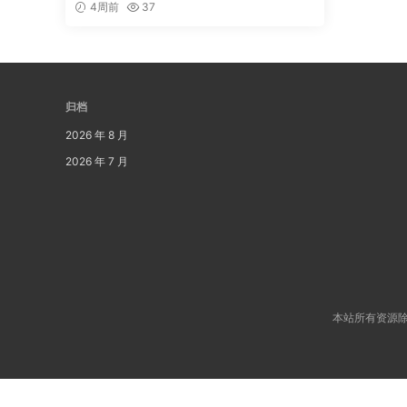
4周前
37
归档
2026 年 8 月
2026 年 7 月
本站所有资源