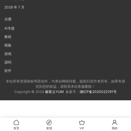
2026 年 7 月
分类
Ai专题
教程
模板
游戏
源码
软件
本站所有资源除标明原创外，均来自网络转载，版权归原作者所有，如果有侵
犯到您的权益，请联系本站客服删除！
Copyright © 2024
极客云YUM
备案号：
湘ICP备2020022191号
首页
发现
VIP
我的