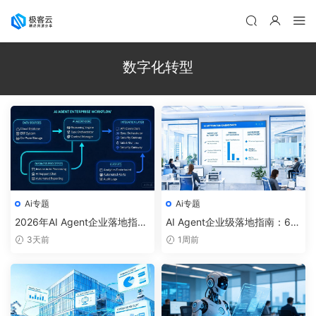
数字化转型
Ai专题
Ai专题
2026年AI Agent企业落地指
AI Agent企业级落地指南：6
南：从概念到生产的完整路径
2%企业试水智能体的真实案例
3天前
1周前
与避坑