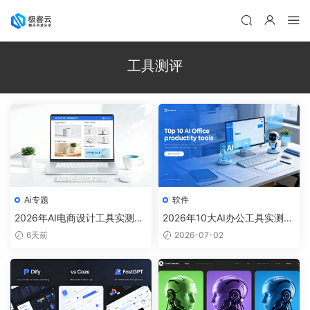
工具测评
Ai专题
软件
2026年AI电商设计工具实测：
2026年10大AI办公工具实测：
4款AI一键成图工具横评
覆盖90%职场工作，效率翻倍
6天前
2026-07-02
指南