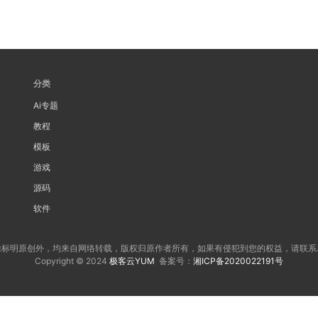
分类
Ai专题
教程
模板
游戏
源码
软件
除标明原创外，均来自网络转载，版权归原作者所有，如果有侵犯到您的权益，请联系
Copyright © 2024
极客云YUM
备案号：
湘ICP备2020022191号