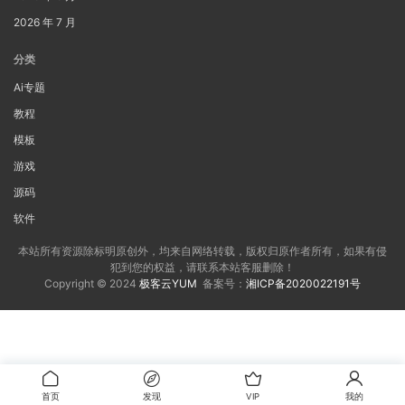
2026 年 7 月
分类
Ai专题
教程
模板
游戏
源码
软件
本站所有资源除标明原创外，均来自网络转载，版权归原作者所有，如果有侵
犯到您的权益，请联系本站客服删除！
Copyright © 2024
极客云YUM
备案号：
湘ICP备2020022191号
首页
发现
VIP
我的